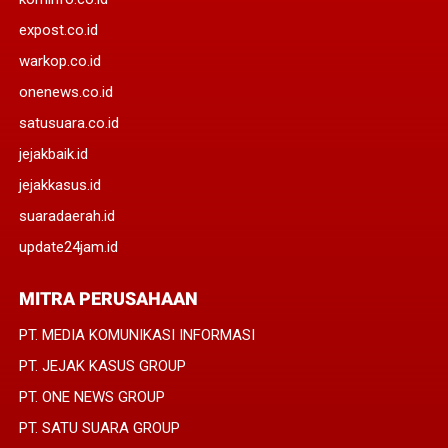
expost.co.id
warkop.co.id
onenews.co.id
satusuara.co.id
jejakbaik.id
jejakkasus.id
suaradaerah.id
update24jam.id
MITRA PERUSAHAAN
PT. MEDIA KOMUNIKASI INFORMASI
PT. JEJAK KASUS GROUP
PT. ONE NEWS GROUP
PT. SATU SUARA GROUP