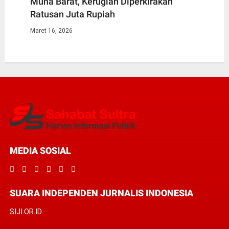
Muna Barat, Kerugian Diperkirakan
Ratusan Juta Rupiah
Maret 16, 2026
MEDIA SOSIAL
SUARA INDEPENDEN JURNALIS INDONESIA
SIJI.OR.ID