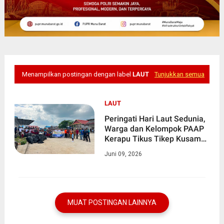
Menampilkan postingan dengan label
LAUT
Tunjukkan semua
LAUT
Peringati Hari Laut Sedunia,
Warga dan Kelompok PAAP
Kerapu Tikus Tikep Kusambi
Bersihkan Pulau Katela
Juni 09, 2026
MUAT POSTINGAN LAINNYA