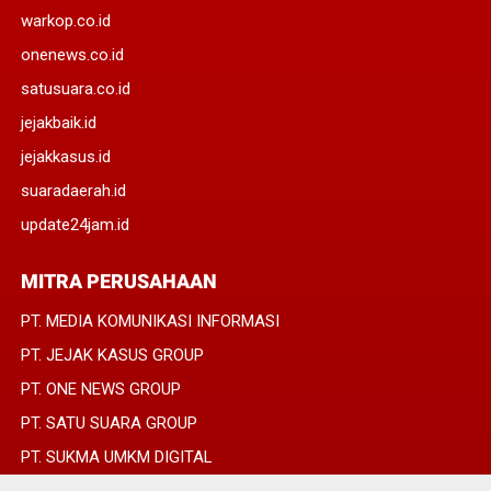
warkop.co.id
onenews.co.id
satusuara.co.id
jejakbaik.id
jejakkasus.id
suaradaerah.id
update24jam.id
MITRA PERUSAHAAN
PT. MEDIA KOMUNIKASI INFORMASI
PT. JEJAK KASUS GROUP
PT. ONE NEWS GROUP
PT. SATU SUARA GROUP
PT. SUKMA UMKM DIGITAL