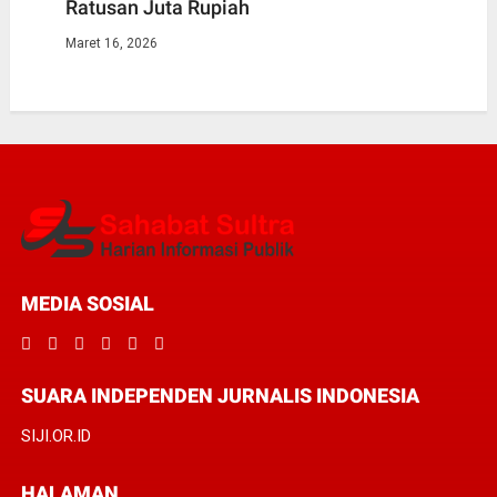
Ratusan Juta Rupiah
Maret 16, 2026
MEDIA SOSIAL
SUARA INDEPENDEN JURNALIS INDONESIA
SIJI.OR.ID
HALAMAN