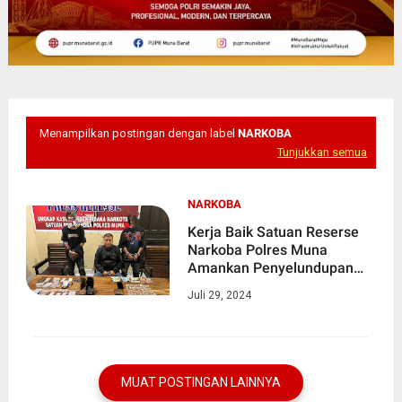
Menampilkan postingan dengan label
NARKOBA
Tunjukkan semua
NARKOBA
Kerja Baik Satuan Reserse
Narkoba Polres Muna
Amankan Penyelundupan
Sabu Masuk Muna Barat
Juli 29, 2024
MUAT POSTINGAN LAINNYA