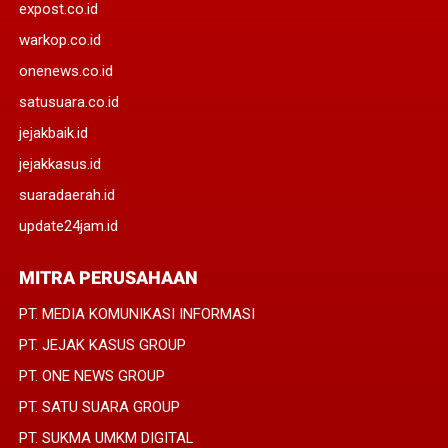
expost.co.id
warkop.co.id
onenews.co.id
satusuara.co.id
jejakbaik.id
jejakkasus.id
suaradaerah.id
update24jam.id
MITRA PERUSAHAAN
PT. MEDIA KOMUNIKASI INFORMASI
PT. JEJAK KASUS GROUP
PT. ONE NEWS GROUP
PT. SATU SUARA GROUP
PT. SUKMA UMKM DIGITAL