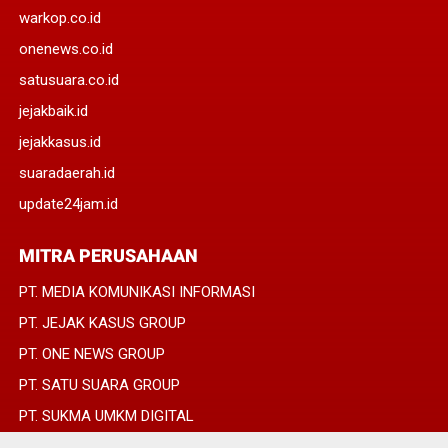
warkop.co.id
onenews.co.id
satusuara.co.id
jejakbaik.id
jejakkasus.id
suaradaerah.id
update24jam.id
MITRA PERUSAHAAN
PT. MEDIA KOMUNIKASI INFORMASI
PT. JEJAK KASUS GROUP
PT. ONE NEWS GROUP
PT. SATU SUARA GROUP
PT. SUKMA UMKM DIGITAL
PT. SUKMA SAT SET