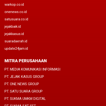
warkop.co.id
onenews.co.id
satusuara.co.id
jejakbaik.id
jejakkasus.id
suaradaerah.id
update24jam.id
MITRA PERUSAHAAN
PT. MEDIA KOMUNIKASI INFORMASI
PT. JEJAK KASUS GROUP
PT. ONE NEWS GROUP
PT. SATU SUARA GROUP
PT. SUKMA UMKM DIGITAL